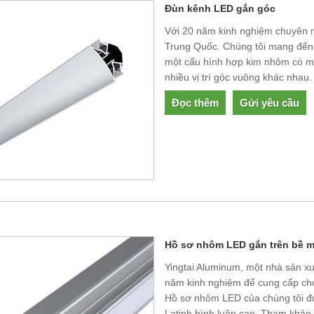
Đùn kênh LED gắn góc
Với 20 năm kinh nghiệm chuyên m
Trung Quốc. Chúng tôi mang đến
một cấu hình hợp kim nhôm có mặt
nhiều vị trí góc vuông khác nhau. 
Đọc thêm
Gửi yêu cầu
Hồ sơ nhôm LED gắn trên bề m
Yingtai Aluminum, một nhà sản xu
năm kinh nghiệm để cung cấp ch
Hồ sơ nhôm LED của chúng tôi đ
Latinh bình luận cao. Tham khảo ý