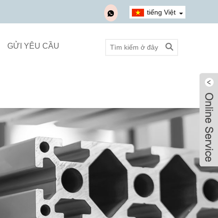
tiếng Việt
GỬI YÊU CẦU