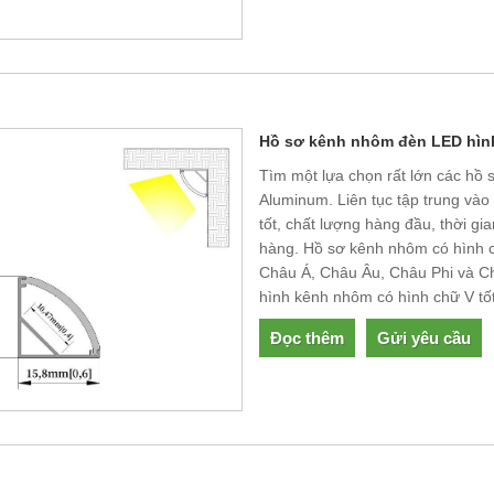
Hồ sơ kênh nhôm đèn LED hìn
Tìm một lựa chọn rất lớn các hồ
Aluminum. Liên tục tập trung vào
tốt, chất lượng hàng đầu, thời gi
hàng. Hồ sơ kênh nhôm có hình 
Châu Á, Châu Âu, Châu Phi và Ch
hình kênh nhôm có hình chữ V tốt 
Đọc thêm
Gửi yêu cầu