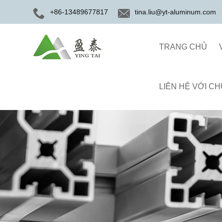
+86-13489677817
tina.liu@yt-aluminum.com
TRANG CHỦ
LIÊN HỆ VỚI CH