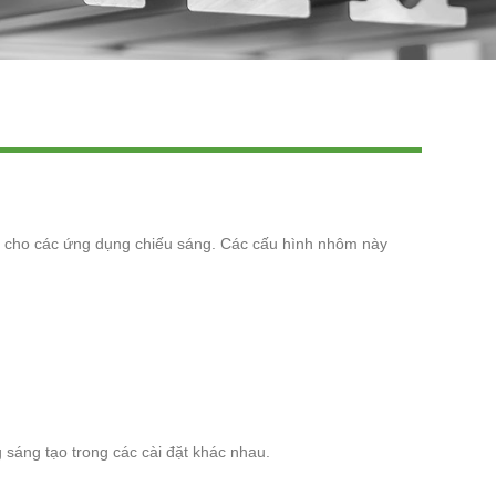
Live
mỹ cho các ứng dụng chiếu sáng. Các cấu hình nhôm này
g sáng tạo trong các cài đặt khác nhau.