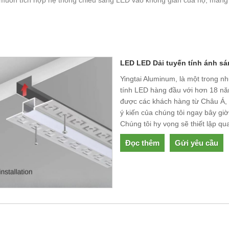
LED LED Dải tuyến tính ánh s
Yingtai Aluminum, là một trong 
tính LED hàng đầu với hơn 18 n
được các khách hàng từ Châu Á, 
ý kiến ​​của chúng tôi ngay bây 
Chúng tôi hy vọng sẽ thiết lập q
Đọc thêm
Gửi yêu cầu