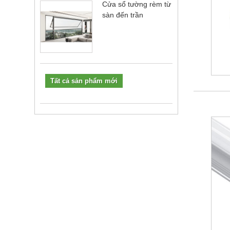
Cửa sổ tường rèm từ
sàn đến trần
Tất cả sản phẩm mới