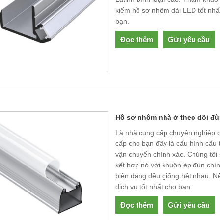
kiếm hồ sơ nhôm dải LED tốt nhất
bạn.
Đọc thêm
Gửi yêu cầu
Hồ sơ nhôm nhà ở theo dõi đù
Là nhà cung cấp chuyên nghiệp c
cấp cho bạn đây là cấu hình cấu t
vận chuyển chính xác. Chúng tôi
kết hợp nó với khuôn ép đùn chí
biên dạng đều giống hệt nhau. Nếu
dịch vụ tốt nhất cho bạn.
Đọc thêm
Gửi yêu cầu