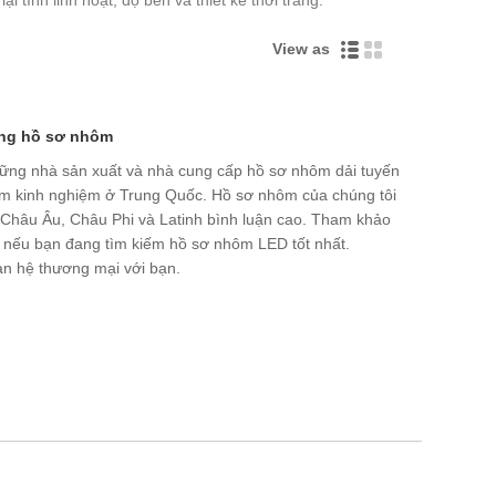
View as
áng hồ sơ nhôm
những nhà sản xuất và nhà cung cấp hồ sơ nhôm dải tuyến
ăm kinh nghiệm ở Trung Quốc. Hồ sơ nhôm của chúng tôi
Châu Âu, Châu Phi và Latinh bình luận cao. Tham khảo
giờ nếu bạn đang tìm kiếm hồ sơ nhôm LED tốt nhất.
uan hệ thương mại với bạn.