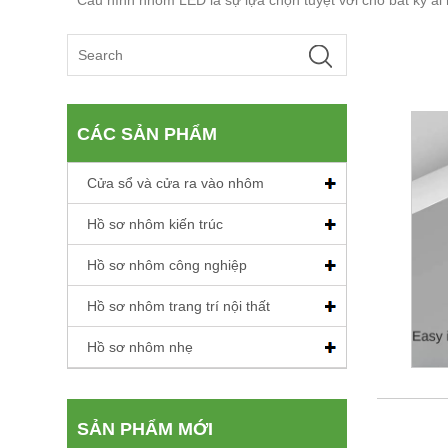
CÁC SẢN PHẨM
Cửa sổ và cửa ra vào nhôm
Hồ sơ nhôm kiến ​​trúc
Hồ sơ nhôm công nghiệp
Hồ sơ nhôm trang trí nội thất
Hồ sơ nhôm nhẹ
SẢN PHẨM MỚI