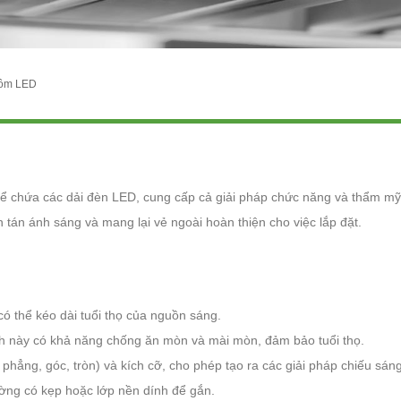
hôm LED
 để chứa các dải đèn LED, cung cấp cả giải pháp chức năng và thẩm 
tán ánh sáng và mang lại vẻ ngoài hoàn thiện cho việc lắp đặt.
có thể kéo dài tuổi thọ của nguồn sáng.
nh này có khả năng chống ăn mòn và mài mòn, đảm bảo tuổi thọ.
 phẳng, góc, tròn) và kích cỡ, cho phép tạo ra các giải pháp chiếu sán
ường có kẹp hoặc lớp nền dính để gắn.