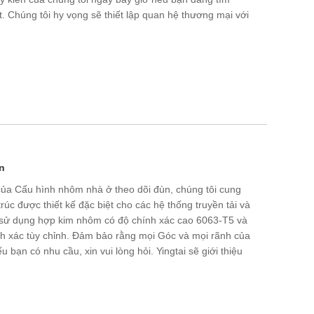
. Chúng tôi hy vọng sẽ thiết lập quan hệ thương mại với
n
ủa Cấu hình nhôm nhà ở theo dõi đùn, chúng tôi cung
rúc được thiết kế đặc biệt cho các hệ thống truyền tải và
 sử dụng hợp kim nhôm có độ chính xác cao 6063-T5 và
nh xác tùy chỉnh. Đảm bảo rằng mọi Góc và mọi rãnh của
 bạn có nhu cầu, xin vui lòng hỏi. Yingtai sẽ giới thiệu