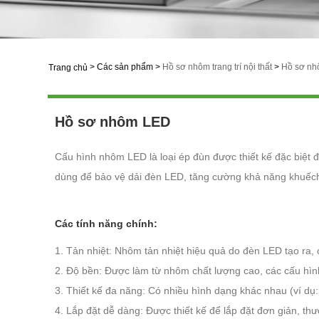
>
Các sản phẩm
>
Hồ sơ nhôm trang trí nội thất
>
Hồ sơ n
Trang chủ
Hồ sơ nhôm LED
Cấu hình nhôm LED là loại ép đùn được thiết kế đặc biệt
dùng để bảo vệ dải đèn LED, tăng cường khả năng khuếch 
Các tính năng chính:
1. Tản nhiệt: Nhôm tản nhiệt hiệu quả do đèn LED tạo ra, 
2. Độ bền: Được làm từ nhôm chất lượng cao, các cấu hì
3. Thiết kế đa năng: Có nhiều hình dạng khác nhau (ví dụ:
4. Lắp đặt dễ dàng: Được thiết kế để lắp đặt đơn giản, th