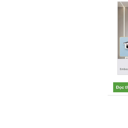
Đọc t